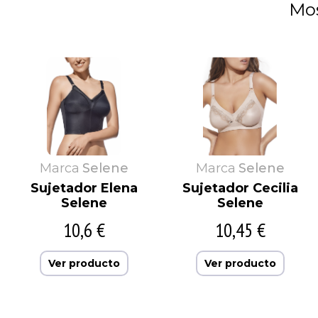
Mos
Marca
Selene
Marca
Selene
Sujetador Elena
Sujetador Cecilia
Selene
Selene
10,6 €
10,45 €
Ver producto
Ver producto