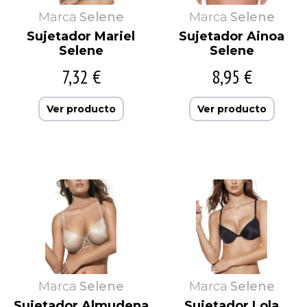
Marca
Selene
Marca
Selene
Sujetador Mariel
Sujetador Ainoa
Selene
Selene
7,32 €
8,95 €
Ver producto
Ver producto
Marca
Selene
Marca
Selene
Sujetador Almudena
Sujetador Lola