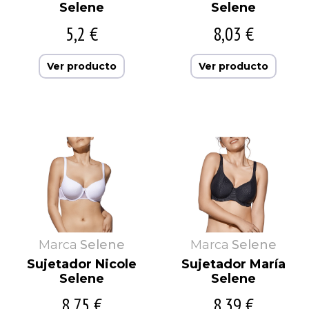
Selene
Selene
5,2 €
8,03 €
Ver producto
Ver producto
Marca
Selene
Marca
Selene
Sujetador Nicole
Sujetador María
Selene
Selene
8,75 €
8,39 €