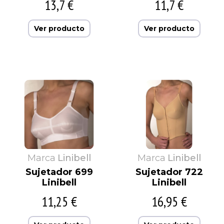
13,7 €
11,7 €
Ver producto
Ver producto
Marca
Linibell
Marca
Linibell
Sujetador 699
Sujetador 722
Linibell
Linibell
11,25 €
16,95 €