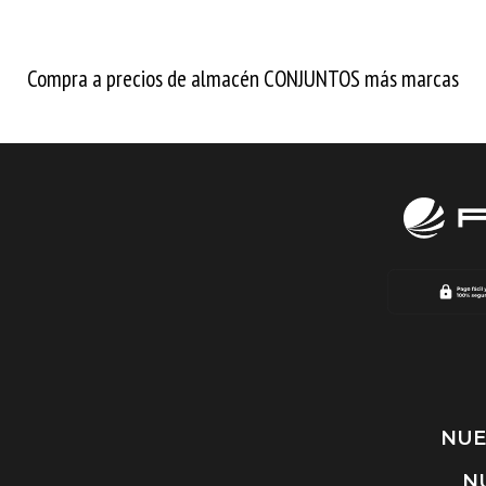
Compra a precios de almacén CONJUNTOS más marcas
NUE
N