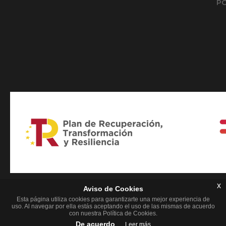
PO
x
Aviso de Cookies
Esta página utiliza cookies para garantizarte una mejor experiencia de
uso. Al navegar por ella estás aceptando el uso de las mismas de acuerdo
con nuestra Política de Cookies.
De acuerdo
Leer más