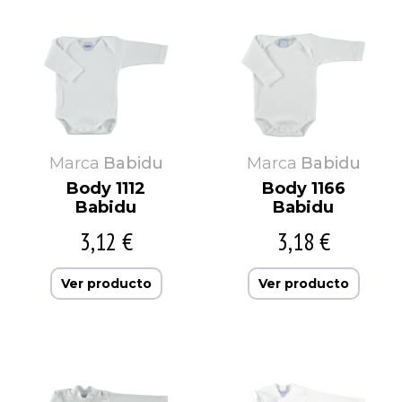
Marca
Babidu
Marca
Babidu
Body 1112
Body 1166
Babidu
Babidu
3,12 €
3,18 €
Ver producto
Ver producto