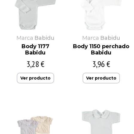
Marca
Babidu
Marca
Babidu
Body 1177
Body 1150 perchado
Babidu
Babidu
3,28 €
3,96 €
Ver producto
Ver producto