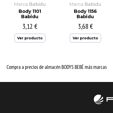
Marca
Babidu
Marca
Babidu
Body 1101
Body 1156
Babidu
Babidu
3,12 €
3,68 €
Ver producto
Ver producto
Compra a precios de almacén BODYS BEBÉ más marcas