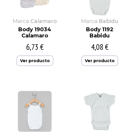
Marca
Calamaro
Marca
Babidu
Body 19034
Body 1192
Calamaro
Babidu
6,73 €
4,08 €
Ver producto
Ver producto