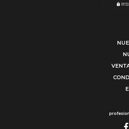
NUE
N
VENTA
COND
E
profesio