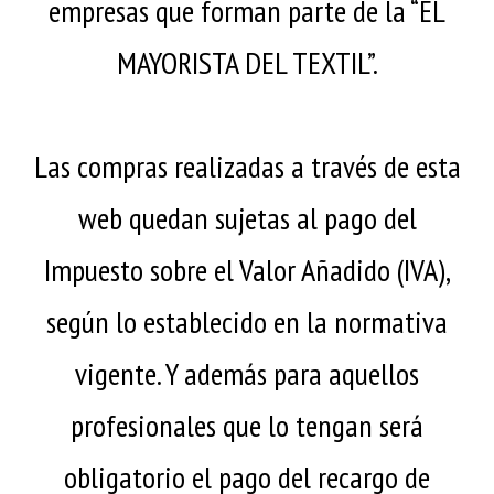
empresas que forman parte de la “EL
Marcas
MAYORISTA DEL TEXTIL”.
Inicio de sesión
Registro
Las compras realizadas a través de esta
web quedan sujetas al pago del
Impuesto sobre el Valor Añadido (IVA),
según lo establecido en la normativa
vigente. Y además para aquellos
profesionales que lo tengan será
obligatorio el pago del recargo de