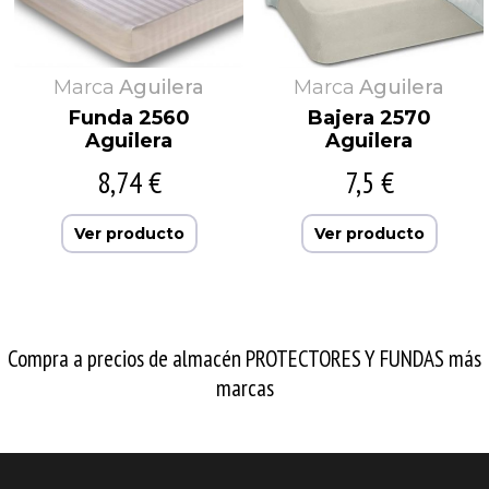
Marca
Aguilera
Marca
Aguilera
Funda 2560
Bajera 2570
Aguilera
Aguilera
8,74 €
7,5 €
Ver producto
Ver producto
Compra a precios de almacén PROTECTORES Y FUNDAS más
marcas