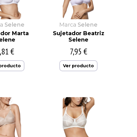
a
Selene
Marca
Selene
ador Marta
Sujetador Beatriz
elene
Selene
,81 €
7,95 €
 producto
Ver producto