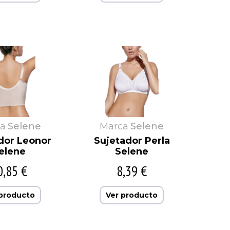
a
Selene
Marca
Selene
dor Leonor
Sujetador Perla
elene
Selene
0,85 €
8,39 €
 producto
Ver producto