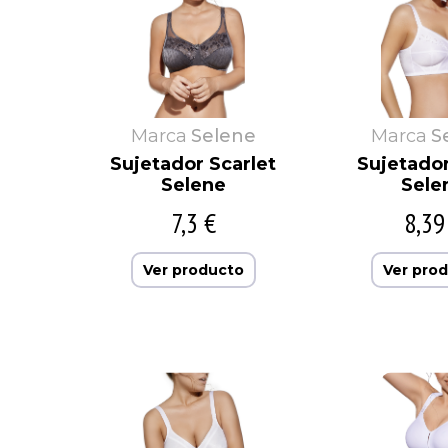
Marca
Selene
Marca
S
Sujetador Scarlet
Sujetado
Selene
Sele
7,3 €
8,39
Ver producto
Ver pro