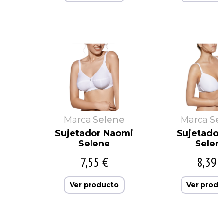
Marca
Selene
Marca
S
Sujetador Naomi
Sujetado
Selene
Sele
7,55 €
8,39
Ver producto
Ver pro