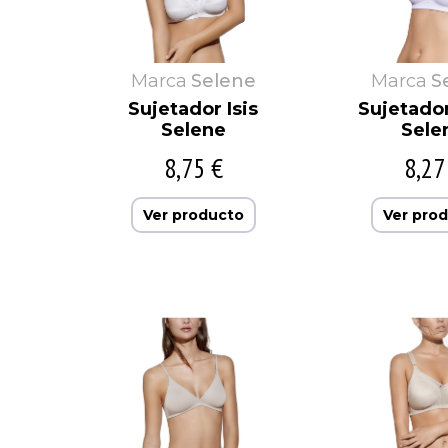
Marca
Selene
Marca
S
Sujetador Isis
Sujetador
Selene
Sele
8,75 €
8,27
Ver producto
Ver pro