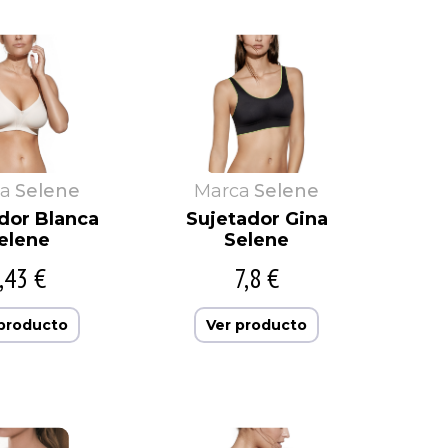
a
Selene
Marca
Selene
dor Blanca
Sujetador Gina
elene
Selene
,43 €
7,8 €
 producto
Ver producto