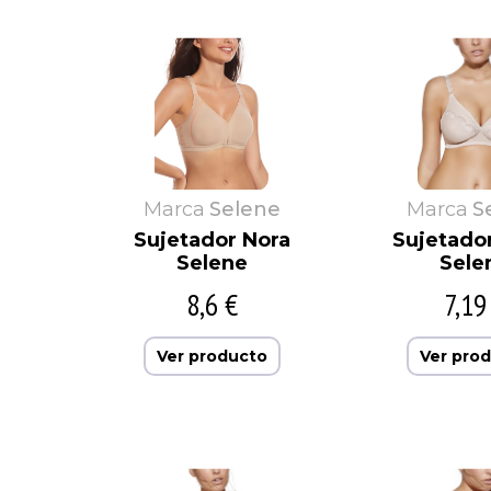
Marca
Selene
Marca
S
Sujetador Nora
Sujetado
Selene
Sele
8,6 €
7,19
Ver producto
Ver pro