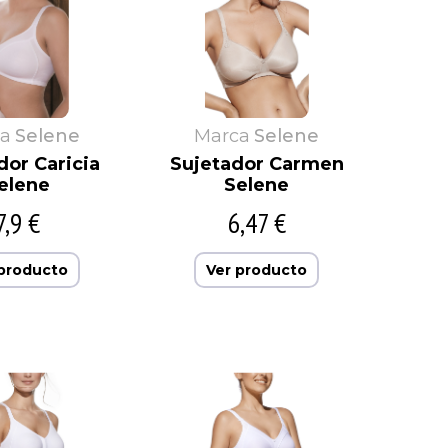
a
Selene
Marca
Selene
dor Caricia
Sujetador Carmen
elene
Selene
7,9 €
6,47 €
 producto
Ver producto