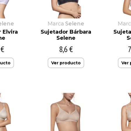
elene
Marca
Selene
Marc
 Elvira
Sujetador Bárbara
Sujet
ne
Selene
S
 €
8,6 €
7
ducto
Ver producto
Ver