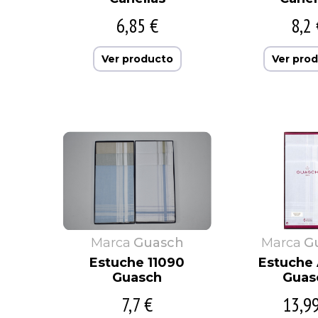
6,85 €
8,2 
Ver producto
Ver pro
Marca
Guasch
Marca
G
Estuche 11090
Estuche
Guasch
Guas
7,7 €
13,9