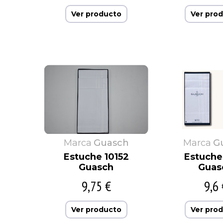
Ver producto
Ver pro
Marca
Guasch
Marca
G
Estuche 10152
Estuche 
Guasch
Guas
9,75 €
9,6 
Ver producto
Ver pro