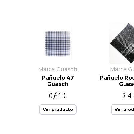
Marca
Guasch
Marca
G
Pañuelo 47
Pañuelo Ro
Guasch
Guas
0,61 €
2,4 
Ver producto
Ver pro