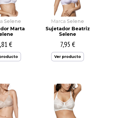
a
Selene
Marca
Selene
ador Marta
Sujetador Beatriz
elene
Selene
,81 €
7,95 €
 producto
Ver producto