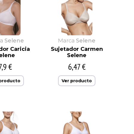
a
Selene
Marca
Selene
dor Caricia
Sujetador Carmen
elene
Selene
7,9 €
6,47 €
 producto
Ver producto