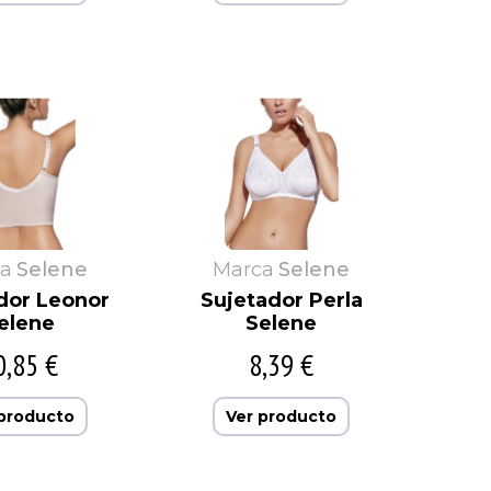
a
Selene
Marca
Selene
dor Leonor
Sujetador Perla
elene
Selene
0,85 €
8,39 €
 producto
Ver producto