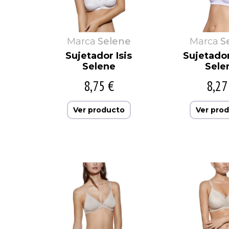
Marca
Selene
Marca
S
Sujetador Isis
Sujetador
Selene
Sele
8,75 €
8,27
Ver producto
Ver pro