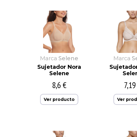
Marca
Selene
Marca
S
Sujetador Nora
Sujetado
Selene
Sele
8,6 €
7,19
Ver producto
Ver pro