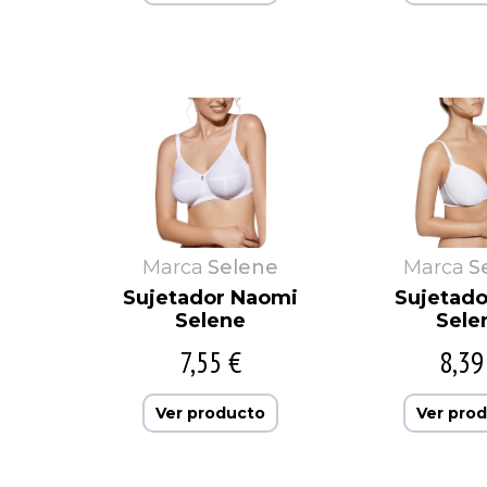
Marca
Selene
Marca
S
Sujetador Naomi
Sujetado
Selene
Sele
7,55 €
8,39
Ver producto
Ver pro