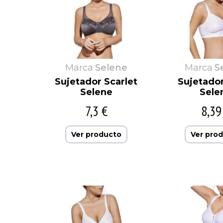
Marca
Selene
Marca
S
Sujetador Scarlet
Sujetado
Selene
Sele
7,3 €
8,39
Ver producto
Ver pro