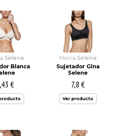
a
Selene
Marca
Selene
dor Blanca
Sujetador Gina
elene
Selene
,43 €
7,8 €
 producto
Ver producto