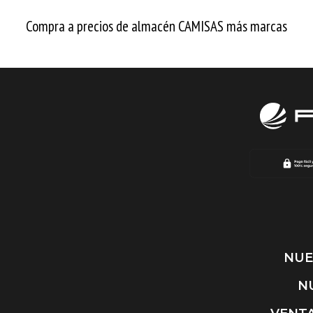
Compra a precios de almacén CAMISAS más marcas
NUE
N