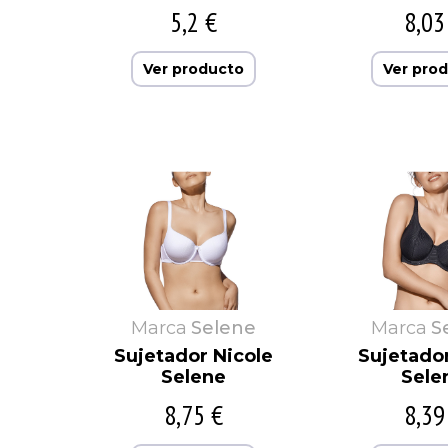
5,2 €
8,03
Ver producto
Ver pro
Marca
Selene
Marca
S
Sujetador Nicole
Sujetado
Selene
Sele
8,75 €
8,39