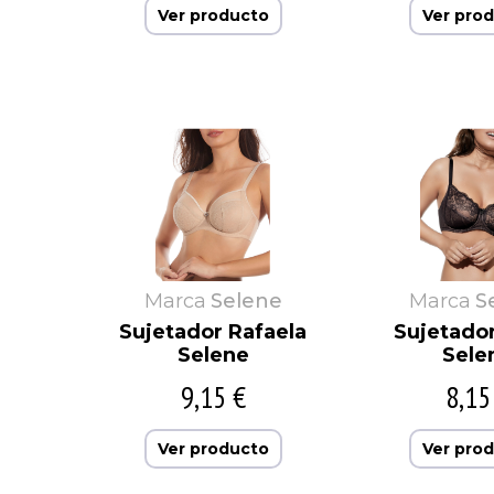
Ver producto
Ver pro
Marca
Selene
Marca
S
Sujetador Rafaela
Sujetado
Selene
Sele
9,15 €
8,15
Ver producto
Ver pro