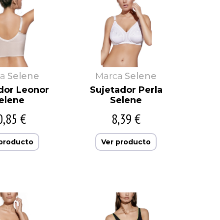
a
Selene
Marca
Selene
dor Leonor
Sujetador Perla
elene
Selene
0,85 €
8,39 €
 producto
Ver producto