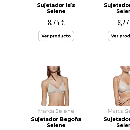
Sujetador Isis
Sujetador
Selene
Sele
8,75 €
8,27
Ver producto
Ver pro
Marca
Selene
Marca
S
Sujetador Begoña
Sujetado
Selene
Sele