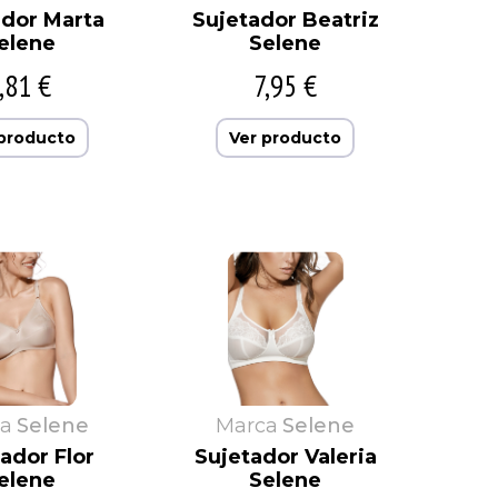
ador Marta
Sujetador Beatriz
elene
Selene
,81 €
7,95 €
 producto
Ver producto
a
Selene
Marca
Selene
ador Flor
Sujetador Valeria
elene
Selene