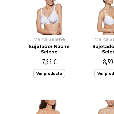
Marca
Selene
Marca
S
Sujetador Naomi
Sujetado
Selene
Sele
7,55 €
8,39
Ver producto
Ver pro