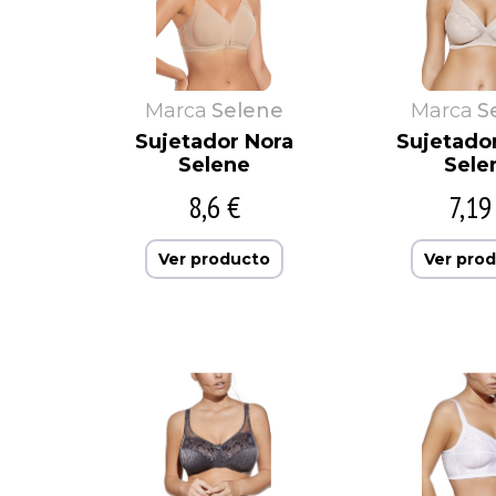
Marca
Selene
Marca
S
Sujetador Nora
Sujetado
Selene
Sele
8,6 €
7,19
Ver producto
Ver pro