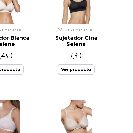
a
Selene
Marca
Selene
dor Blanca
Sujetador Gina
elene
Selene
,43 €
7,8 €
 producto
Ver producto