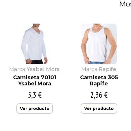
Mos
Marca
Ysabel Mora
Marca
Rapife
Camiseta 70101
Camiseta 305
Ysabel Mora
Rapife
5,3 €
2,36 €
Ver producto
Ver producto