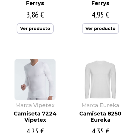
Ferrys
Ferrys
3,86 €
4,95 €
Ver producto
Ver producto
Marca
Vipetex
Marca
Eureka
Camiseta 7224
Camiseta 8250
Vipetex
Eureka
4,25 €
4,35 €