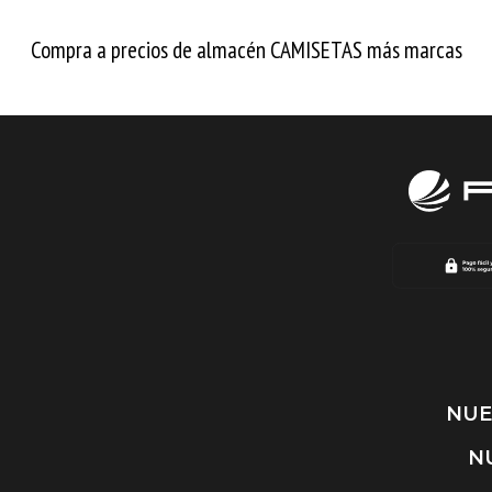
Compra a precios de almacén CAMISETAS más marcas
NUE
N