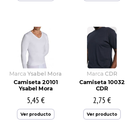
Marca
Ysabel Mora
Marca
CDR
Camiseta 20101
Camiseta 10032
Ysabel Mora
CDR
5,45 €
2,75 €
Ver producto
Ver producto