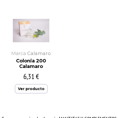
Marca
Calamaro
Colonia 200
Calamaro
6,31 €
Ver producto