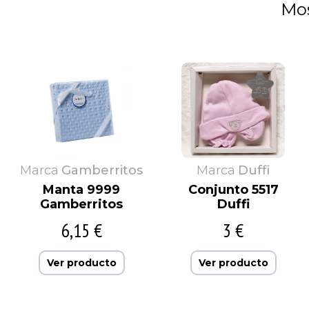
Mos
Marca
Gamberritos
Marca
Duffi
Manta 9999
Conjunto 5517
Gamberritos
Duffi
6,15 €
3 €
Ver producto
Ver producto