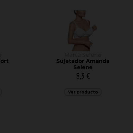
e
Marca
Selene
ort
Sujetador Amanda
Selene
8,3 €
Ver producto