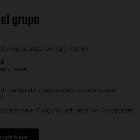
el grupo
l y especialista en ropa interior
AS
gar y bebé
il, marquista y especialista en confección
il
acenes en el Polígono Industrial del Aeropuerto.