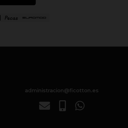
administracion@ficotton.es