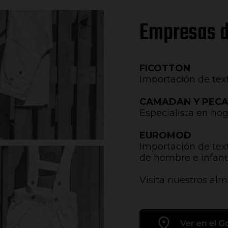
Empresas d
FICOTTON
Importación de texti
CAMADAN Y PEC
Especialista en ho
EUROMOD
Importación de text
de hombre e infant
Visita nuestros alm