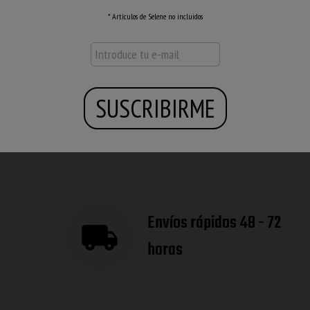
* Artículos de Selene no incluidos
lace de ventajas de
Envíos rápidos 48 - 72
horas