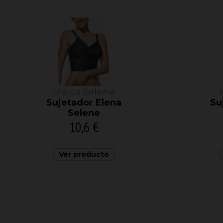
Marca
Selene
Sujetador Elena
Su
Selene
10,6 €
Ver producto