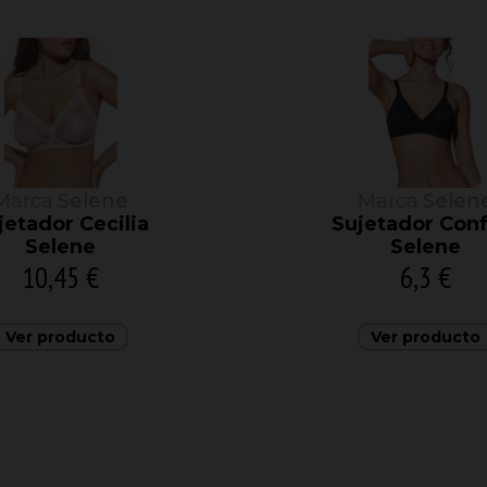
Marca
Selene
Marca
Selen
jetador Cecilia
Sujetador Conf
Selene
Selene
10,45 €
6,3 €
Ver producto
Ver producto