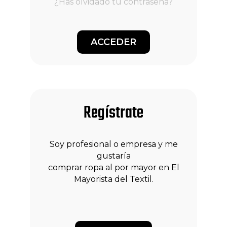
¿Has olvidado tu contraseña?
Marcas
Inicio de sesión
Registro
Regístrate
Soy profesional o empresa y me
gustaría
comprar ropa al por mayor en El
Mayorista del Textil.