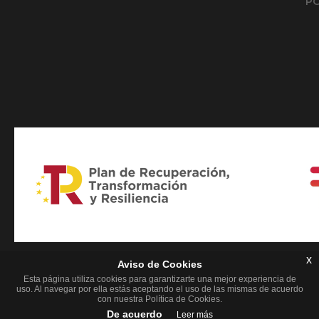
PO
x
Aviso de Cookies
Esta página utiliza cookies para garantizarte una mejor experiencia de
uso. Al navegar por ella estás aceptando el uso de las mismas de acuerdo
con nuestra Política de Cookies.
De acuerdo
Leer más